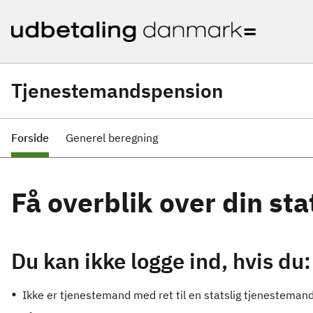
Tjenestemandspension
Forside
Generel beregning
Få overblik over din st
Du kan ikke logge ind, hvis du:
Ikke er tjenestemand med ret til en statslig tjenestema