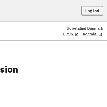
Log ind
Udbetaling Danmark
Hjælp
-
Kontakt
nsion