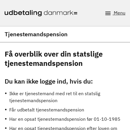
Menu
Tjenestemandspension
Få overblik over din statslige
tjenestemandspension
Du kan ikke logge ind, hvis du:
Ikke er tjenestemand med ret til en statslig
tjenestemandspension
Får udbetalt tjenestemandspension
Har en opsat tjenestemandspension før 01-10-1985
Har en opsat tjenestemandspension efter loven om