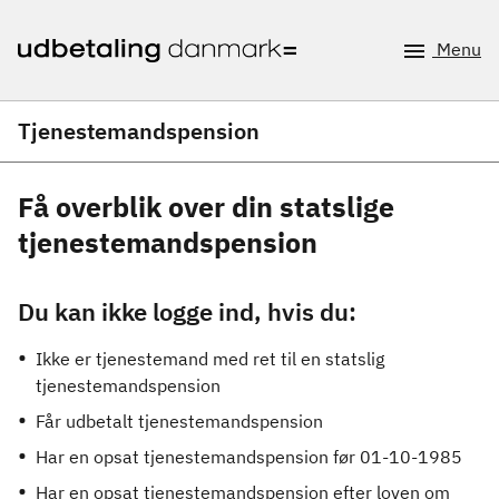
Menu
Tjenestemandspension
Få overblik over din statslige
tjenestemandspension
Du kan ikke logge ind, hvis du:
Ikke er tjenestemand med ret til en statslig
tjenestemandspension
Får udbetalt tjenestemandspension
Har en opsat tjenestemandspension før 01-10-1985
Har en opsat tjenestemandspension efter loven om