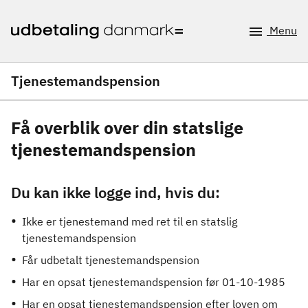
Menu
Tjenestemandspension
Få overblik over din statslige
tjenestemandspension
Du kan ikke logge ind, hvis du:
Ikke er tjenestemand med ret til en statslig
tjenestemandspension
Får udbetalt tjenestemandspension
Har en opsat tjenestemandspension før 01-10-1985
Har en opsat tjenestemandspension efter loven om